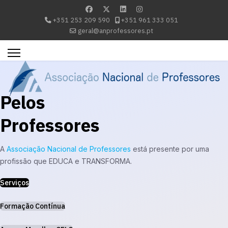
+351 253 209 590
+351 961 333 051
geral@anprofessores.pt
Pelos
Professores
A
Associação Nacional de Professores
está presente por uma
profissão que EDUCA e TRANSFORMA.
Serviços
Formação Contínua