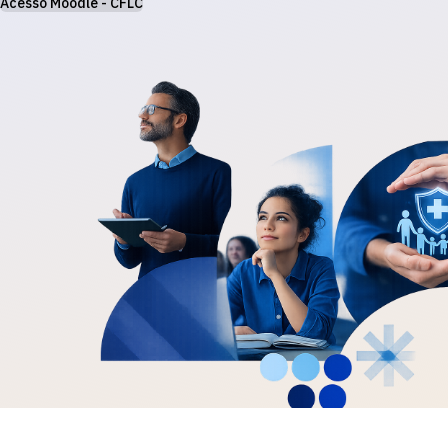
Acesso Moodle - CFLC