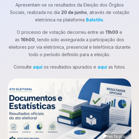
Apresentam-se os resultados da Eleição dos Órgãos
Sociais, realizada no dia
20 de junho
, através de votação
eletrónica na plataforma
Balotilo
.
O processo de votação decorreu entre as
11h00
e
as
16h00
, tendo sido assegurada a participação dos
eleitores por via eletrónica, presencial e telefónica durante
todo o período definido para a eleição.
Consulte
aqui
os resultados apurados e
aqui
as fotos.
fas fa-play