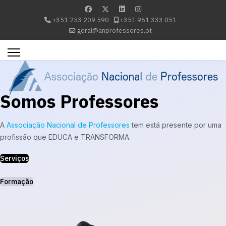
+351 253 209 590
+351 961 333 051
geral@anprofessores.pt
Somos Professores
A
Associação Nacional de Professores
tem está presente por uma
profissão que EDUCA e TRANSFORMA.
Serviços
Formação